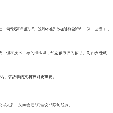
一句“我简单点讲”。这种不假思索的降维解释，像一面镜子，
成，但在技术主导的组织里，却总被划归为辅助。对内要迁就、
。
代码，跟AI对话、讲故事的文科技能更重要。
说得太多，反而会把*真理说成陈词滥调。