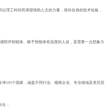
所以理工科转而渴望借助人文的力量，填补自身的技术短板，
是情感陪伴智能体。赋予智能体有温度的人设，是需要一点想象力
》，对全球105个国家，涵盖不同行业、规模企业、专业领域及资历层
科生：