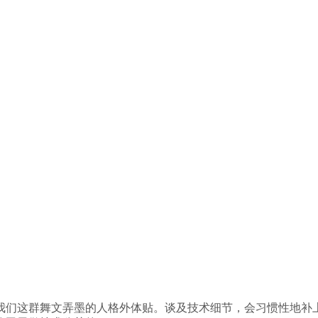
我们这群舞文弄墨的人格外体贴。谈及技术细节，会习惯性地补上