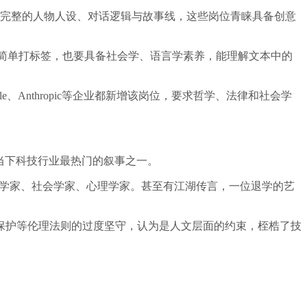
建完整的人物人设、对话逻辑与故事线，这些岗位青睐具备创意
是简单打标签，也要具备社会学、语言学素养，能理解文本中的
Anthropic等企业都新增该岗位，要求哲学、法律和社会学
当下科技行业最热门的叙事之一。
类学家、社会学家、心理学家。甚至有江湖传言，一位退学的艺
保护等伦理法则的过度坚守，认为是人文层面的约束，桎梏了技