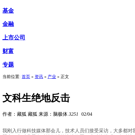
基金
金融
上市公司
财富
专题
当前位置:
首页
»
资讯
»
产业
» 正文
文科生绝地反击
作者：藏狐 藏狐 来源：脑极体
3251
02/04
我刚入行做科技媒体那会儿，技术人员们接受采访，大多都对