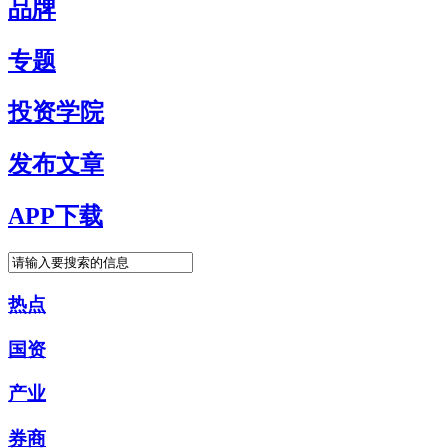
品牌
专题
投资学院
发布文章
APP下载
热点
国资
产业
券商