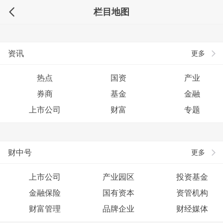
栏目地图
资讯
更多
热点
国资
产业
券商
基金
金融
上市公司
财富
专题
财中号
更多
上市公司
产业园区
投资基金
金融保险
国有资本
资管机构
财富管理
品牌企业
财经媒体