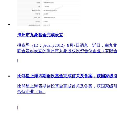
漳州市九象基金完成设立
投资界（ID：pedaily2012）8月7日消息，近日，
联合发起设立的漳州市九象股权投资合伙企业（有限合..
|
比邻星上海四期创投基金完成首关及备案，获国家级引
比邻星上海四期创投基金完成首关及备案，获国家级引
合伙企业（有...
|