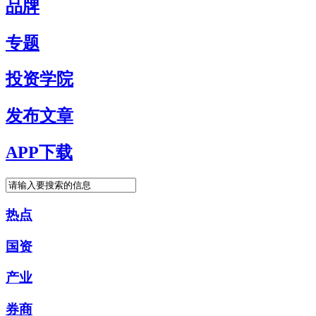
品牌
专题
投资学院
发布文章
APP下载
热点
国资
产业
券商