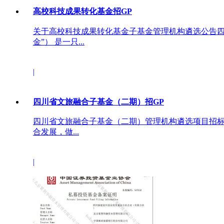
高校科技成果转化基金招GP
关于高校科技成果转化基金子基金管理机构遴选公告四
金”） 是一只...
|
四川省文旅融合子基金（二期）招GP
四川省文旅融合子基金（二期）管理机构遴选项目招标
合发展，做...
|