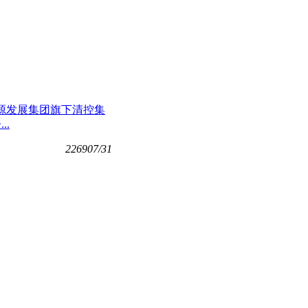
四川能源发展集团旗下清控集
.
2269
07/31