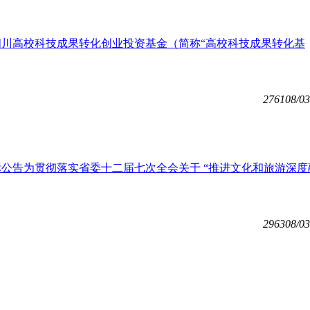
川高校科技成果转化创业投资基金（简称“高校科技成果转化基
2761
08/03
公告为贯彻落实省委十二届七次全会关于 “推进文化和旅游深度
2963
08/03