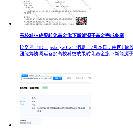
高校科技成果转化基金旗下新能源子基金完成备案
投资界（ID：pedaily2012）消息，7月29日，由
团统筹协调运营的高校科技成果转化基金旗下新能源子..
|