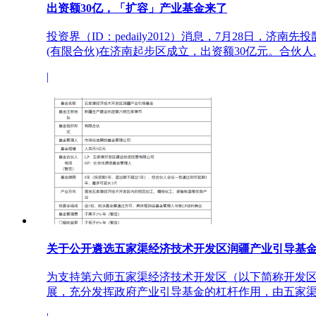
出资额30亿，「扩容」产业基金来了
投资界（ID：pedaily2012）消息，7月28日，济
(有限合伙)在济南起步区成立，出资额30亿元。合伙人..
|
关于公开遴选五家渠经济技术开发区润疆产业引导基
为支持第六师五家渠经济技术开发区（以下简称开发
展，充分发挥政府产业引导基金的杠杆作用，由五家渠..