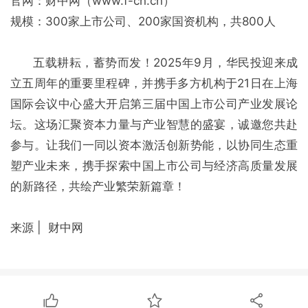
官网：财中网（www.f-cn.cn）
规模：300家上市公司、200家国资机构，共800人
五载耕耘，蓄势而发！2025年9月，华民投迎来成
立五周年的重要里程碑，并携手多方机构于21日在上海
国际会议中心盛大开启第三届中国上市公司产业发展论
坛。这场汇聚资本力量与产业智慧的盛宴，诚邀您共赴
参与。让我们一同以资本激活创新势能，以协同生态重
塑产业未来，携手探索中国上市公司与经济高质量发展
的新路径，共绘产业繁荣新篇章！
来源 | 财中网