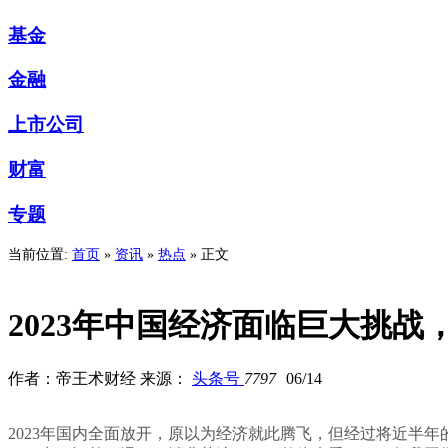
基金
金融
上市公司
财富
专题
当前位置:
首页
»
资讯
»
热点
» 正文
2023年中国经济面临巨大挑
作者：帝王术财经 来源：
头条号
7797
06/14
2023年国内全面放开，原以为经济就此腾飞，但经过将近半