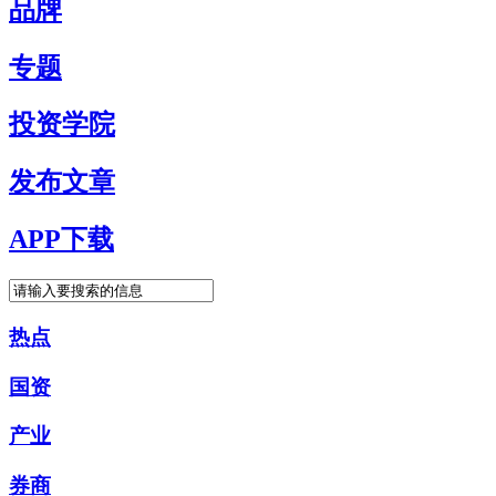
品牌
专题
投资学院
发布文章
APP下载
热点
国资
产业
券商