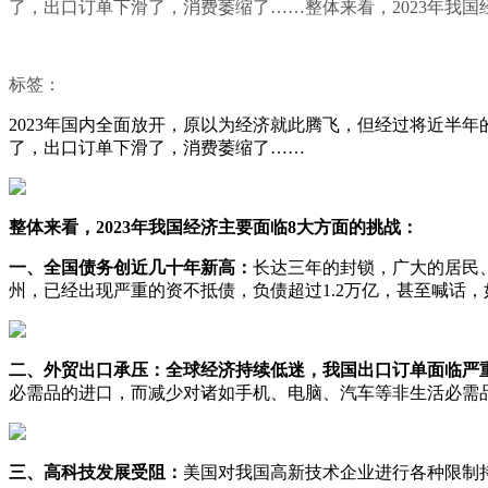
了，出口订单下滑了，消费萎缩了……整体来看，2023年我国
标签：
2023年国内全面放开，原以为经济就此腾飞，但经过将近半
了，出口订单下滑了，消费萎缩了……
整体来看，2023年我国经济主要面临8大方面的挑战：
一、全国债务创近几十年新高：
长达三年的封锁，广大的居民、
州，已经出现严重的资不抵债，负债超过1.2万亿，甚至喊话
二、外贸出口承压：全球经济持续低迷，我国出口订单面临严
必需品的进口，而减少对诸如手机、电脑、汽车等非生活必需
三、高科技发展受阻：
美国对我国高新技术企业进行各种限制