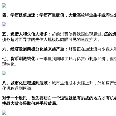
四、学历贬值加速：学历严重贬值，大量高校毕业生毕业即失
五、负债人和失信人增多：
超前消费使得我国出现超过
5亿的
债务超时而导致的失信人规模以肉眼可见的速度扩大。
六、经济发展两极分化越来越严重：
财富正在加速流向少数人
七、货币刺激钝化：
一季度我国印了16万亿货币刺激经济，
现钝化。
八、城市化进程遇到瓶颈：
城市生活成本大幅上升，外加房产
化进程遇到瓶颈。
对于一个股民，首先要明白一个道理就是有挑战的地方才有机
挑战大致会采取何种手段破局。