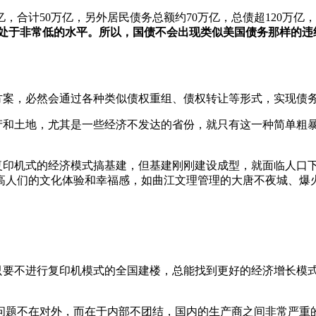
亿，合计50万亿，另外居民债务总额约70万亿，总债超120万
处于非常低的水平。所以，国债不会出现类似美国债务那样的违
方案，必然会通过各种类似债权重组、债权转让等形式，实现债
产和土地，尤其是一些经济不发达的省份，就只有这一种简单粗
复印机式的经济模式搞基建，但基建刚刚建设成型，就面临人口
高人们的文化体验和幸福感，如曲江文理管理的大唐不夜城、爆
只要不进行复印机模式的全国建楼，总能找到更好的经济增长模
问题不在对外，而在于内部不团结，国内的生产商之间非常严重