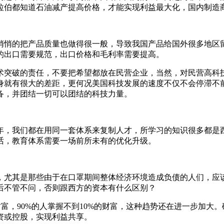
拉伯都知道石油减产提高价格，才能实现利益最大化，国内制造
悄悄的把产品质量也做得很一般，导致我国产品给国外很多地区留
的出口需要规范，出口价格和毛利率需要提高。
术突破的责任，不要把希望都放在民营企业，当然，对民营高科
身就有很大的差距，更何况美国科技发展的速度不仅不会停滞不
备，并团结一切可以团结的科技力量。
46年，我们都在用同一套体系来复制人才，所学习的知识很多都
话，教育体系需要一场前所未有的优化升级。
，尤其是那些由于在口罩期间整体经济环境造成负债的人们，应
后不管不问，否则跟西方的资本有什么区别？
会财富，90%的人掌握不到10%的财富，这种趋势还在进一步加大
资或控股，实现利益共享。