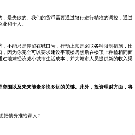
的，是失败的。我们的货币需要通过银行进行精准的调控，通过
企业和个人。
济，不能只是停留在喊口号，行动上却是采取各种限制措施，比
口，因为你完全可以要求建设平顶楼房然后在楼顶上种植相同面
通过地摊经济减小城市生活成本，并为城市人员提供新的收入渠
是突围以及未来能走多快多远的关键。此外，投资理财方面，将
想把债务推给家人#