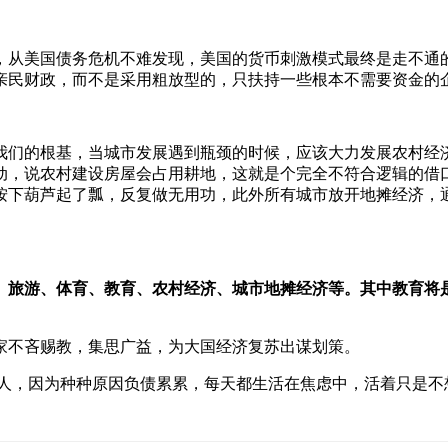
，从美国债务危机不难发现，美国的货币刺激模式最终是走不通
亲民财政，而不是采用粗放型的，只扶持一些根本不需要资金的
我们的根基，当城市发展遇到瓶颈的时候，应该大力发展农村经
动，说农村建设房屋会占用耕地，这就是个完全不符合逻辑的借
按下葫芦起了瓢，反复做无用功，此外所有城市放开地摊经济，
、旅游、体育、教育、农村经济、城市地摊经济等。其中教育将
家不吝赐教，集思广益，为大国经济复苏出谋划策。
有和我一样的人，因为种种原因负债累累，每天都生活在焦虑中，活着只是不