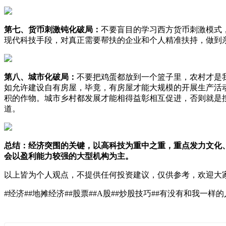
第七、货币刺激钝化破局：
不要盲目的学习西方货币刺激模式
现代科技手段，对真正需要帮扶的企业和个人精准扶持，做到
第八、城市化破局：
不要把鸡蛋都放到一个篮子里，农村才是
如允许建设自有房屋，毕竟，有房屋才能大规模的开展生产活
积的作物。城市乡村都发展才能相得益彰相互促进，否则就是
道。
总结：经济突围的关键，以高科技为重中之重，重点发力文化
会以盈利能力较强的大型机构为主。
以上皆为个人观点，不提供任何投资建议，仅供参考，欢迎大
#经济##地摊经济##股票##A股##炒股技巧##有没