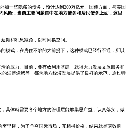
亿，外加一些隐藏的债务，预计达到200万亿元。国债方面，与美国
约风险，当前主要问题集中在地方债务和居民债务上面，这里
务延期和利息减免，以时间换空间。
暴的模式，在房住不炒的大前提下，这种模式已经行不通，所以
下滑的压力。目前，要有效利用基建，就得大力发展文旅服务和
火的淄博烧烤等，都为地方经济发展提供了良好的示范，通过特
式，具体就需要各个地方的管理层能够集思广益，认真落实，做
的窝里横，为了争夺国际市场，互相拼价格，结果就是两败俱