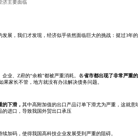
经济主要面临
年的发展，我们才发现，经济似乎依然面临巨大的挑战：挺过3年
企业、Z府的“余粮”都被严重消耗。各
省市都出现了非常严重的
，如果家长不管，地方就没有办法解决债务问题。
重的下滑，
其中高附加值的出口产品订单下滑尤为严重，这就意
品的进口，导致我国外贸出口承压
持续加码，使得我国高科技企业发展受到严重的阻碍。