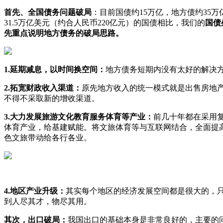
首先、全国债务问题破局
：目前国债约15万亿，地方债约35万
31.5万亿美元（约合人民币220亿元）的国债相比，我们的
国债
先重点说明地方债务的破局思路。
1.延期减息，以时间换空间：
地方债务短期内没有太好的解决
2.拓宽财政收入渠道：
原先地方收入的统一模式就是出售房地
不得不采取新的增收渠道。
3.大力发展旅游文化教育服务体育等产业：
前几十年都在采用
体育产业，给基建赋能。将文旅体育等与互联网结合，全面提
色文旅带动给各行各业。
4.地区产业升级：
其实每个地区的经济发展空间都是很大的，
到人尽其才，物尽其用。
其次，出口破局：
我国出口的基础本身是非常良好的，主要的