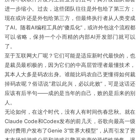
进一步缩小。过去，这些团队往往是外包给了第三方；
现在或许还是外包给第三方，但最终执行者从人类变成
了AI。随着AI编程工具的“傻瓜化”，或许外包这个流程都
可以省略，保持一个小而精的内部AI开发部门就可以
了。
至于互联网大厂呢？它们可能是适应新时代最快的，也
是裁员最积极的，因为它们的中高层管理者最懂技术，
其本人大多是码农出身。谁能比码农自己更懂得如何裁
掉码农呢？俗话说“君以此兴，必以此败”，可是这话还
应该有后半句——成的是当年的自己，败的是后来的别
人。
无论如何，在这个时代，没有人有时间伤春悲秋。就在
Claude Code和Codex发布的前几天，谷歌向最高一级
的付费用户发布了Genie 3“世界大模型”，从而引发了资