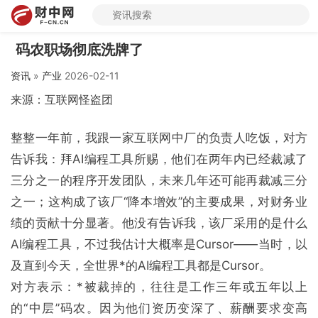
码农职场彻底洗牌了
资讯
»
产业
2026-02-11
来源：互联网怪盗团
整整一年前，我跟一家互联网中厂的负责人吃饭，对方
告诉我：拜AI编程工具所赐，他们在两年内已经裁减了
三分之一的程序开发团队，未来几年还可能再裁减三分
之一；这构成了该厂“降本增效”的主要成果，对财务业
绩的贡献十分显著。他没有告诉我，该厂采用的是什么
AI编程工具，不过我估计大概率是Cursor——当时，以
及直到今天，全世界*的AI编程工具都是Cursor。
对方表示：*被裁掉的，往往是工作三年或五年以上
的“中层”码农。因为他们资历变深了、薪酬要求变高