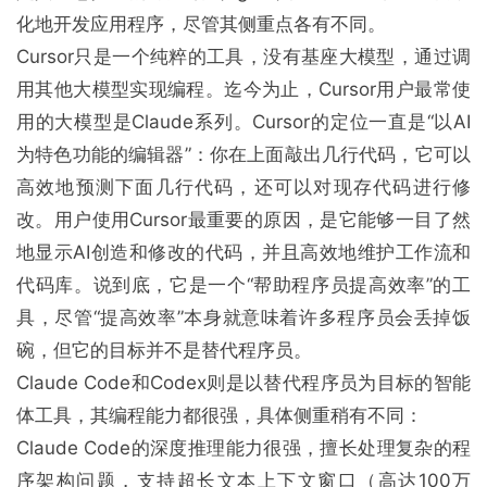
化地开发应用程序，尽管其侧重点各有不同。
Cursor只是一个纯粹的工具，没有基座大模型，通过调
用其他大模型实现编程。迄今为止，Cursor用户最常使
用的大模型是Claude系列。Cursor的定位一直是“以AI
为特色功能的编辑器”：你在上面敲出几行代码，它可以
高效地预测下面几行代码，还可以对现存代码进行修
改。用户使用Cursor最重要的原因，是它能够一目了然
地显示AI创造和修改的代码，并且高效地维护工作流和
代码库。说到底，它是一个“帮助程序员提高效率”的工
具，尽管“提高效率”本身就意味着许多程序员会丢掉饭
碗，但它的目标并不是替代程序员。
Claude Code和Codex则是以替代程序员为目标的智能
体工具，其编程能力都很强，具体侧重稍有不同：
Claude Code的深度推理能力很强，擅长处理复杂的程
序架构问题，支持超长文本上下文窗口（高达100万