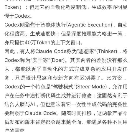
Token）；但是它的自动化程度稍低，生成效率亦明显
慢于Codex。
Codex则聚焦于智能体执行(Agentic Execution)，自动
化程度高、生成速度快；但是深度推理能力略逊一筹，
亦只提供40万Token的上下文窗口。
因此，有人将Claude Code称为“思想家”(Thinker)，将
Codex称为“实干家”(Doer)。其实两者的差别没有那么
大，都能以近乎自动化的方式完成复杂的应用开发任
务，只是设计思路和创新方向有区别罢了。比方说，
Codex的一个特色是“驾驶模式”(Steer Mode)，允许用
户在任务中途打断代码生成并进行修改；这固然有利于
结合人脑与AI，但也意味着它一次性生成代码的完备性
要稍弱于Claude Code。随着时间推移，这两款产品今
后发布的版本肯定都会越来越全面、能满足各种不同用
户的需求。