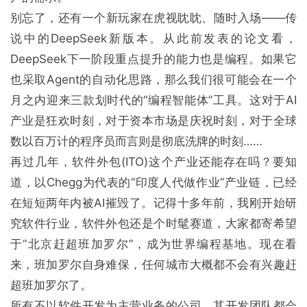
别忘了，还有一个新玩家在虎视眈眈、随时入场——传
说中的DeepSeek新版本。从此前发表的论文看，
DeepSeek下一阶段重点提升的能力也是编程。如果它
也采取Agent的自动化思路，那么我们很可能会在一个
月之内迎来三款划时代的“编程智能体”工具。这对于AI
产业是狂欢时刻，对于资本市场是庆祝时刻，对于全球
数以百万计的程序员而言则是彻底洗牌的时刻……
再过几年，软件外包(ITO)这个产业还能存在吗？要知
道，以Chegg为代表的“印度人代做作业”产业链，已经
在短短两年内被AI摧毁了。记得十多年前，我刚开始研
究软件行业，软件外包还是个时髦赛道，大家都寄希望
于“北京赶超班加罗尔”，成为世界编程基地。现在看
来，班加罗尔自身难保，任何城市大概都不会有兴趣赶
超班加罗尔了。
所有不以软件开发为主营业务的公司，其开发团队都会