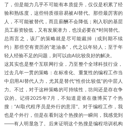
了，但是能力几乎不可能有本质提升，仅仅是积累了经
验和熟练度，这些特质很容易被AI替代。那些最厉害的
人，不可能被替代，而且薪酬不会降低；刚入职的基层
员工薪资较低，又有发展潜力，也没必要在*时间替代。
总而言之，该厂的策略就是尽可能裁掉（或到期不续
约）那些空有资历的“老油条”，代之以年轻人；至于年
轻人经验不足的问题，则可以由AI比较良好的解决。
这其实也是整个互联网行业，乃至整个全球科技行业，
过去几年一贯的策略：在标准化、重复性的编程工作当
中启用AI替代人力，尤其是替代“性价比较低”的中层人
力。不过，对于这种策略的可持续性，坊间还是存在争
议的。记得2025年7月，不知道是谁在微博买了个热
搜：“AI取代程序员是外行的意淫”。对于编程工作，我
也是个外行，但是在看到这个热搜的一瞬间，我感觉到
——有人明显急了。后来证明这个热搜是编程培训机构