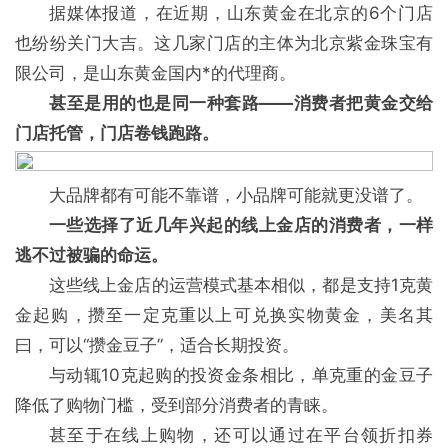
据媒体报道，在近期，山东黄金在北京的6个门店
也纷纷关门大吉。这几家门店的主体为北京紫金珠宝有
限公司，是山东黄金国内*的代理商。
甚至是用的也是同一种套路——消费者把黄金交给
门店托管，门店卷钱跑路。
大品牌都有可能不靠谱，小品牌可能就更没谱了。
一些选择了近几年兴起的线上金店的消费者，一样
逃不过被骗的命运。
这些线上金店的运营模式基本相似，都是支持1克黄
金起购，攒至一定克重以上可兑换实物黄金，美名其
曰，可以“攒金豆子”，适合长期投资。
与动辄10克起购的投资金条相比，单克重的金豆子
降低了购物门槛，受到部分消费者的青睐。
甚至于在线上购物，还可以通过在平台领折扣券