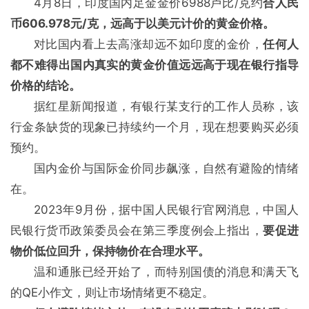
4月8日，印度国内足金金价6988卢比/克约
合人民
币606.978元/克，远高于以美元计价的黄金价格。
对比国内看上去高涨却远不如印度的金价，
任何人
都不难得出国内真实的黄金价值远远高于现在银行指导
价格的结论。
据红星新闻报道，有银行某支行的工作人员称，该
行金条缺货的现象已持续约一个月，现在想要购买必须
预约。
国内金价与国际金价同步飙涨，自然有避险的情绪
在。
2023年9月份，据中国人民银行官网消息，中国人
民银行货币政策委员会在第三季度例会上指出，
要促进
物价低位回升，保持物价在合理水平。
温和通胀已经开始了，而特别国债的消息和满天飞
的QE小作文，则让市场情绪更不稳定。