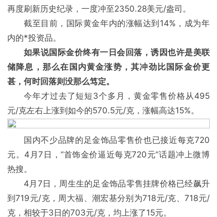
再度刷新历史纪录，一度冲至2350.28美元/盎司。
截至目前，国际黄金年内的涨幅达到14%，成为年
内的*投资品。
如果说国际金价终有一日会回落，诱因也许是美联
储降息，那么在国内黄金涨势，其冲劲比国际金价更
甚，何时回落则没那么笃定。
今年才过去了短短3个多月，黄金零售价格从495
元/克左右上涨到如今的570.5元/克，涨幅高达15%。
国内不少品牌的足金饰品零售价也已接近每克720
元。4月7日，“首饰金价逼近每克720元”话题冲上微博
热搜。
4月7日，周生生的足金饰品零售挂牌价格已经飙升
到719元/克，周大福、潮宏基分别为718元/克、718元/
克，相较于3日的703元/克，均上涨了15元。