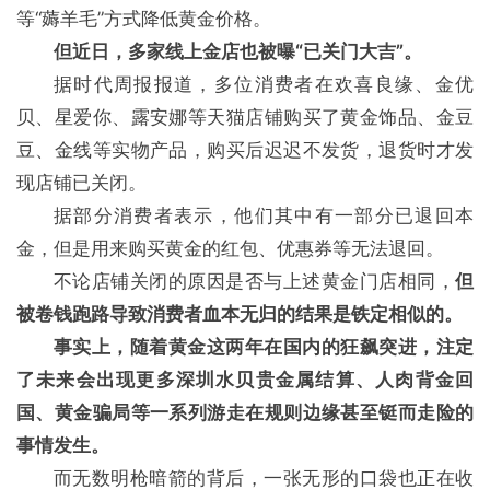
等“薅羊毛”方式降低黄金价格。
但近日，多家线上金店也被曝“已关门大吉”。
据时代周报报道，多位消费者在欢喜良缘、金优
贝、星爱你、露安娜等天猫店铺购买了黄金饰品、金豆
豆、金线等实物产品，购买后迟迟不发货，退货时才发
现店铺已关闭。
据部分消费者表示，他们其中有一部分已退回本
金，但是用来购买黄金的红包、优惠券等无法退回。
不论店铺关闭的原因是否与上述黄金门店相同，
但
被卷钱跑路导致消费者血本无归的结果是铁定相似的。
事实上，随着黄金这两年在国内的狂飙突进，注定
了未来会出现更多深圳水贝贵金属结算、人肉背金回
国、黄金骗局等一系列游走在规则边缘甚至铤而走险的
事情发生。
而无数明枪暗箭的背后，一张无形的口袋也正在收