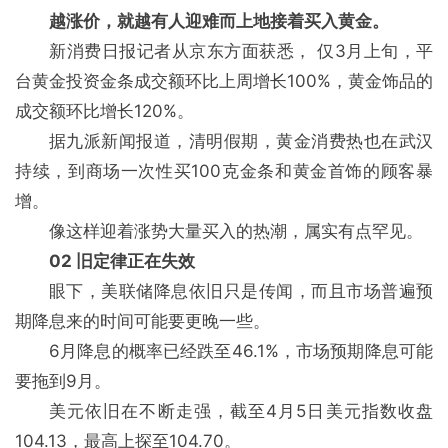
越涨价，就越有人迎难而上地接着买入黄金。
新消费日报记者从京东方面获悉， 仅3月上旬，平
台黄金投资金条成交额环比上周增长100%，黄金饰品的
成交额环比增长120%。
据九派新闻报道，清明假期，黄金消费热也在武汉
持续，到商场一次性买100克金条和黄金首饰的顾客暴
增。
像这样迎着涨势大量买入的热潮，属实有点罕见。
02 旧定律正在失效
眼下，美联储降息依旧只是传闻，而且市场普遍预
期降息来的时间可能要更晚一些。
6月降息的概率已经跌至46.1%，市场预期降息可能
要拖到9月。
美元依旧在不断走强，截至4月5日美元指数收盘
104.13，最高上探至104.70。