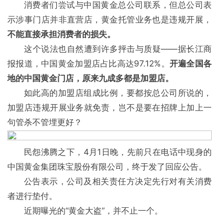
消费者们尝试与中国黄金总公司联系，但总公司表
示涉事门店并非直营店，黄金托管业务也是违规开展，
不能直接承担消费者的损失。
这个说法也自然遭到许多抨击与质疑——据长江商
报报道，中国黄金加盟店占比高达97.12%。
开遍全国各
地的中国黄金门店，原来九成多都是加盟店。
如此高的加盟店组成比例，要都按总公司所说的，
加盟店违规开展业务就免责，岂不是要在招牌上加上一
句管杀不管埋更好？
民怨沸腾之下，4月1日晚，先前只在电话中现身的
中国黄金集团珠宝股份有限公司，终于发了回应公告。
公告表示，公司及相关责任方决定先行对有关消费
者进行垫付。
近期曝光的“黄金大盗”，并不止一个。