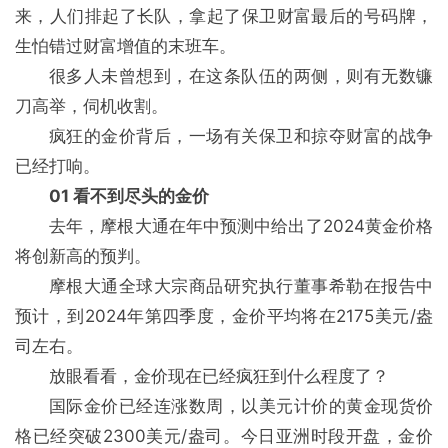
来，人们排起了长队，拿起了保卫财富最后的号码牌，
生怕错过财富增值的末班车。
很多人未曾想到，在这条队伍的两侧，则有无数镰
刀高举，伺机收割。
疯狂的金价背后，一场有关保卫和掠夺财富的战争
已经打响。
01 看不到尽头的金价
去年，摩根大通在年中预测中给出了2024黄金价格
将创新高的预判。
摩根大通全球大宗商品研究执行董事希勒在报告中
预计，到2024年第四季度，金价平均将在2175美元/盎
司左右。
放眼看看，金价现在已经疯狂到什么程度了？
国际金价已经连涨数周，以美元计价的黄金现货价
格已经突破2300美元/盎司。今日亚洲时段开盘，金价