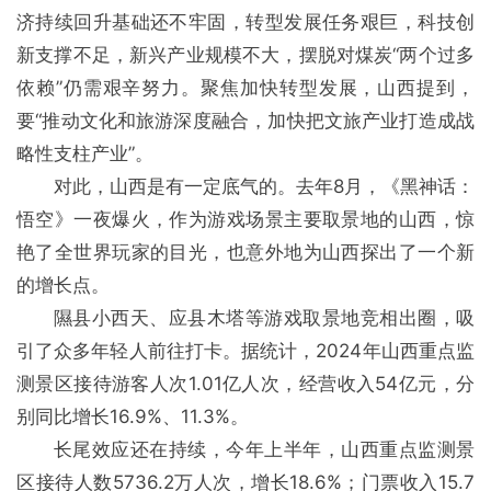
济持续回升基础还不牢固，转型发展任务艰巨，科技创
新支撑不足，新兴产业规模不大，摆脱对煤炭“两个过多
依赖”仍需艰辛努力。聚焦加快转型发展，山西提到，
要“推动文化和旅游深度融合，加快把文旅产业打造成战
略性支柱产业”。
对此，山西是有一定底气的。去年8月，《黑神话：
悟空》一夜爆火，作为游戏场景主要取景地的山西，惊
艳了全世界玩家的目光，也意外地为山西探出了一个新
的增长点。
隰县小西天、应县木塔等游戏取景地竞相出圈，吸
引了众多年轻人前往打卡。据统计，2024年山西重点监
测景区接待游客人次1.01亿人次，经营收入54亿元，分
别同比增长16.9%、11.3%。
长尾效应还在持续，今年上半年，山西重点监测景
区接待人数5736.2万人次，增长18.6%；门票收入15.7