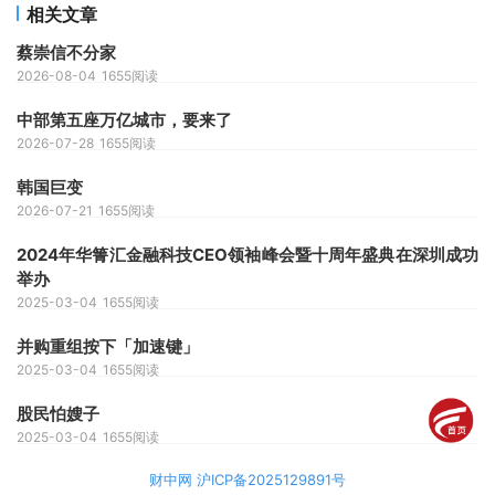
相关文章
蔡崇信不分家
2026-08-04
1655阅读
中部第五座万亿城市，要来了
2026-07-28
1655阅读
韩国巨变
2026-07-21
1655阅读
2024年华箐汇金融科技CEO领袖峰会暨十周年盛典在深圳成功
举办
2025-03-04
1655阅读
并购重组按下「加速键」
2025-03-04
1655阅读
股民怕嫂子
2025-03-04
1655阅读
财中网 沪ICP备2025129891号