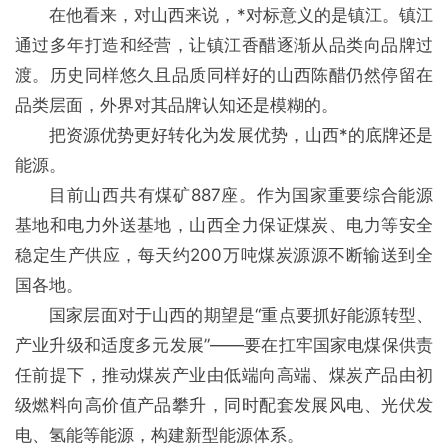
在他看来，对山西来说，*对标意义的是镇江。镇江
通过多年打造和经营，让镇江香醋逐渐从品类向品牌过
渡。历史同样悠久且品质同样好的山西陈醋仍然停留在
品类层面，外界对其品牌认知还是模糊的。
把资源优势更好转化为发展优势，山西*的底牌还是
能源。
目前山西共有煤矿887座。作为国家重要综合能源
基地和电力外送基地，山西全力保证煤炭、电力等安全
稳定生产供应，每天约200万吨煤炭源源不断输送到全
国各地。
国家层面对于山西的期望是“重点要抓好能源转型、
产业升级和适度多元发展”——要在扛牢国家电煤保供责
任前提下，推动煤炭产业由低端向高端、煤炭产品由初
级燃料向高价值产品攀升，同时配套发展风电、光伏发
电、氢能等能源，构建新型能源体系。