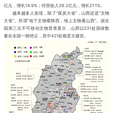
亿元，增长14.9%；经营收入39.2亿元，增长21.1%。
越来越多人发现，除了“煤炭大省”，山西还是“文物
大省”。所谓“地下文物看陕西，地上文物看山西”。据全
国第三次不可移动文物普查显示，山西以531处国保数
量在全国一骑绝尘，其中421处都是古建筑。