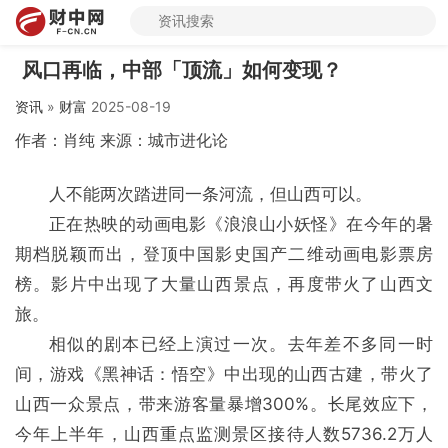
风口再临，中部「顶流」如何变现？
资讯
»
财富
2025-08-19
作者：肖纯 来源：城市进化论
人不能两次踏进同一条河流，但山西可以。
正在热映的动画电影《浪浪山小妖怪》在今年的暑
期档脱颖而出，登顶中国影史国产二维动画电影票房
榜。影片中出现了大量山西景点，再度带火了山西文
旅。
相似的剧本已经上演过一次。去年差不多同一时
间，游戏《黑神话：悟空》中出现的山西古建，带火了
山西一众景点，带来游客量暴增300%。长尾效应下，
今年上半年，山西重点监测景区接待人数5736.2万人