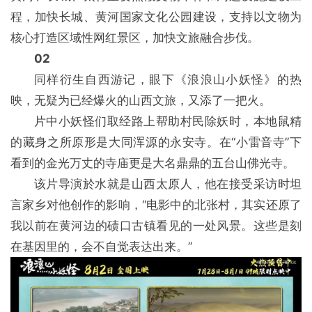
程，加快长城、黄河国家文化公园建设，支持以文物为
核心打造区域性网红景区，加快文旅融合步伐。
02
同样衍生自西游记，眼下《浪浪山小妖怪》的热
映，无疑为已经爆火的山西文旅，又添了一把火。
片中小妖怪们取经路上帮助村民除妖时，本地鼠精
的藏身之所原形是大同浑源的永安寺。在“小雷音寺”下
看到的金光万丈的寺庙更是大名鼎鼎的五台山佛光寺。
该片导演於水就是山西太原人，他在接受采访时坦
言家乡对他创作的影响，“电影中的北张村，其实还原了
我以前在黄河边的碛口古镇看见的一处风景。这些是刻
在基因里的，会不自觉表达出来。”