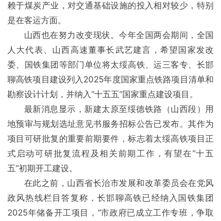
赖于煤炭产业，对交通基础设施的投入相对较少，特别
是在客运方面。
山西也在努力改变现状。今年全国两会期间，全国
人大代表、山西高速董事长武艺建言，希望国家发改
委、国铁集团等部门单位将太绥高铁、运三客专、长邯
聊高铁项目建设列入2025年度国家重点铁路项目清单和
勘察设计计划，并纳入“十五五”国家重点建设项目。
最新消息显示，新建太原至绥德铁路（山西段）用
地预审与规划选址意见书服务招标公告已发布。其作为
项目可研批复的重要前期要件，标志着太绥高铁项目正
式启动可研批复流程及相关前期工作，有望在“十五
五”初期开工建设。
在此之前，山西省长治市发展和改革委员会在党风
政风热线栏目答复称，长邯聊高铁已经纳入国铁集团
2025年储备开工项目，“市政府已成立工作专班，争取