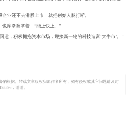
被投企业还不去港股上市，就把创始人腿打断。
，也摩拳擦掌着：“能上快上。”
运，积极拥抱资本市场，迎接新一轮的科技造富‘大牛市’。”
务的根据。转载文章版权归原作者所有，如有侵权或其它问题请及时
3596，谢谢。