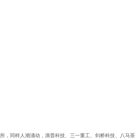
交所，同样人潮涌动，滴普科技、三一重工、剑桥科技、八马茶