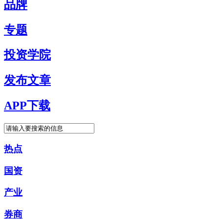
品牌
专题
投资学院
发布文章
APP下载
热点
国资
产业
券商