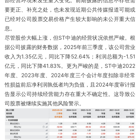
部经营环境未发生重大变化。前期披露的信息不存在需
要更正、补充之处，也未发现近期公共传媒报道可能或
已经对公司股票交易价格产生较大影响的未公开重大信
息。
尽管股价大幅上涨，但ST中迪的经营状况依然严峻。根
据公司披露的财务数据，2025年前三季度，该公司营业
收入为1.35亿元，同比下降52.64%；利润总额为-1.51
亿元，同比下降41.83%。更为严峻的是，ST中迪2022
年度、2023年度、2024年度三个会计年度扣除非经常
性损益前后净利润孰低者均为负值，且2024年度审计报
告显示公司持续经营能力存在重大不确定性。这导致公
司股票被继续实施其他风险警示。