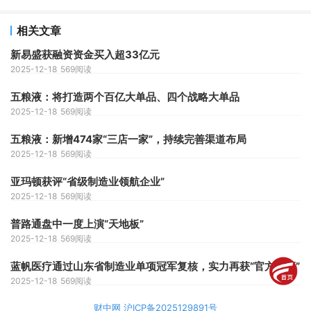
相关文章
新易盛获融资资金买入超33亿元
2025-12-18
569阅读
五粮液：将打造两个百亿大单品、四个战略大单品
2025-12-18
569阅读
五粮液：新增474家“三店一家”，持续完善渠道布局
2025-12-18
569阅读
亚玛顿获评“省级制造业领航企业”
2025-12-18
569阅读
普路通盘中一度上演“天地板”
2025-12-18
569阅读
蓝帆医疗通过山东省制造业单项冠军复核，实力再获“官方认证”
2025-12-18
569阅读
财中网 沪ICP备2025129891号