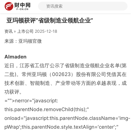
亚玛顿获评“省级制造业领航企业”
资讯
»
上市公司
2025-12-18
来源：亚玛顿官微
Almaden
近日，江苏省工信厅公示了省级制造业领航企业名单(第
二批)。常州亚玛顿（002623）股份有限公司凭借其在
技术创新、智能制造、产业带动等方面的卓越表现，成
功获评。
="">nerror="javas
cript:
this.parentNode.removeChild(this);"
o
nload="javas
cript:this.parentNode.className='img-
pWrap';this.parentNode.style.textAlign='center';"