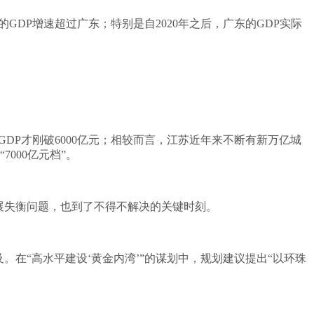
的GDP增速超过广东；特别是自2020年之后，广东的GDP实际
GDP才刚破6000亿元；相较而言，江苏近年来不断有新万亿城
000亿元档”。
展失衡问题，也到了不得不解决的关键时刻。
在“高水平建设‘黄金内湾’”的谋划中，规划建议提出“以环珠