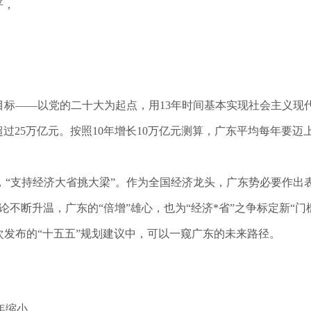
平，
增长目标——以党的二十大为起点，用13年时间基本实现社会主义
指标将超过25万亿元。按照10年增长10万亿元测算，广东平均每年要
“支持经济大省挑大梁”。作为全国经济龙头，广东势必要作出
不断升温，广东的“倍增”雄心，也为“经济*省”之争标定新“门
次发布的“十五五”规划建议中，可以一窥广东的未来路径。
年缩小。