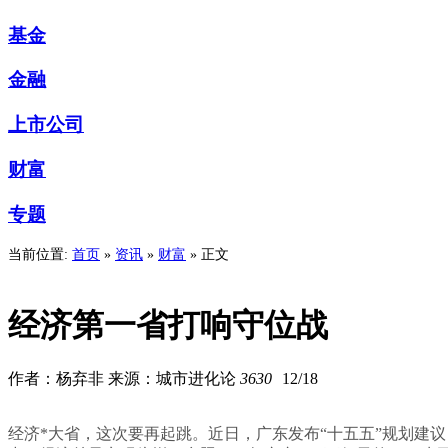
基金
金融
上市公司
财富
专题
当前位置:
首页
»
资讯
»
财富
» 正文
经济第一省打响守位战
作者：杨弃非 来源：城市进化论
3630
12/18
经济*大省，这次要再起跳。近日，广东发布“十五五”规划建议