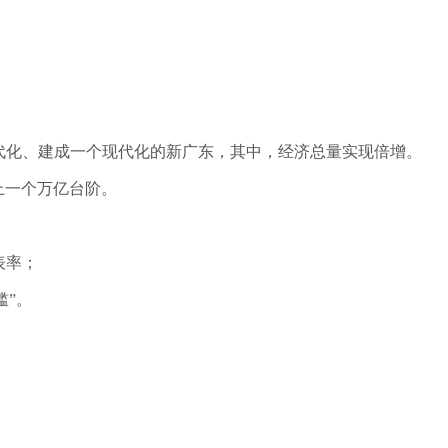
现代化、建成一个现代化的新广东，其中，经济总量实现倍增。
迈上一个万亿台阶。
表率；
槛”。