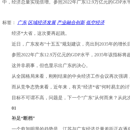
中，经济总量实现倍增。参照2022年广东12.9万亿元的GDP水
标签：
广东
区域经济发展
产业融合创新
低空经济
经济*大省，这次要再起跳。
近日，广东发布“十五五”规划建议，亮出到2035年的
参照2022年广东12.9万亿元的GDP水平，2035年该
这并非易事，但也显示出广东的决心。
从全国格局来看，刚刚结束的中央经济工作会议再次强调，
而从竞争态势来看，近年来，有关“经济*省”何时易主的讨论
目标不可谓不高，问题是，下一个“广东”从何而来？从此
01
补足“断档”
一个愈加明显的趋势是，江苏与广东经济总量差距正在逐