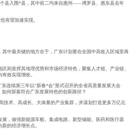
3个县入围*县，其中前二均来自惠州——博罗县、惠东县去年
望也有望加速实现。
，其中最关键的地方在于，广东计划要在全国中高收入区域里再
地区则发挥其地理优势和市场经济特色，聚集人才链、产业链、
内有效实现增收。
东连续第三年以“新春*会”形式召开的全省高质量发展大会
么，如何探索符合广东发展特色的创新路径？
为高技术、高成长、大体量的产业集群，并谋划打造更多万亿元
发展，做强新能源车船、集成电路、新型储能、医药和医疗器
为新的经济增长点。