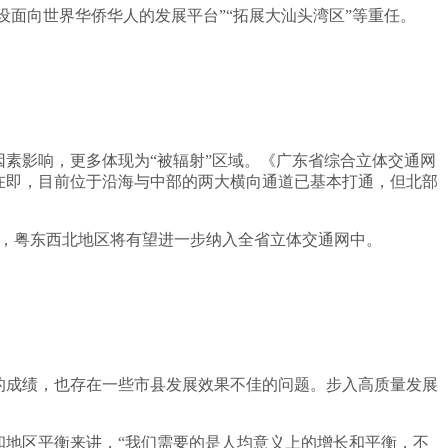
设面向世界华侨华人的发展平台”“拓展大汕头湾区”等重任。
因素影响，更多体现为“被辐射”区域。《广东省综合立体交通网
在即，目前位于沿海与中部的两大横向通道已基本打通，但北部
来，粤东西北地区将有望进一步纳入全省立体交通网中。
的成绩，也存在一些市县发展效果不佳的问题。步入高质量发展
和地区平衡来讲，“我们需要的是人均意义上的增长和平衡，不