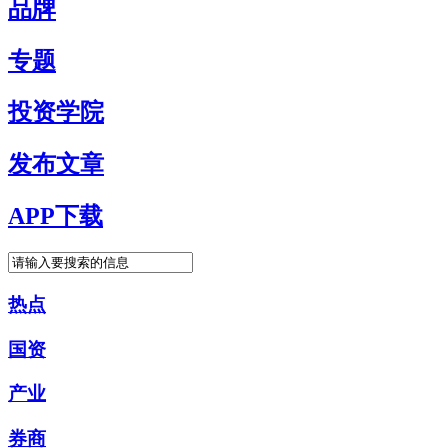
品牌
专题
投资学院
发布文章
APP下载
热点
国资
产业
券商