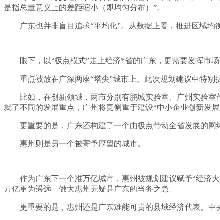
是指总量意义上的差距缩小（即均匀分布）”。
广东也并非盲目追求“平均化”。从数据上看，推进区域均衡政
眼下，以“极点模式”走上经济*省的广东，更需要发挥市
重点被放在广深两座“塔尖”城市上。此次规划建议中特别
比如，在创新领域，两市分别有鹏城实验室、广州实验室
就了不同的发展重点，广州将更侧重于建设“中小企业创新发展
更重要的是，广东还构建了一个由极点带动全省发展的网
惠州则是另一个被寄予厚望的城市。
作为广东下一个准万亿城市，惠州被规划建议赋予“经济大
万亿更为遥远，做大惠州无疑是广东的当务之急。
更重要的是，惠州还是广东难能可贵的县域经济代表。中