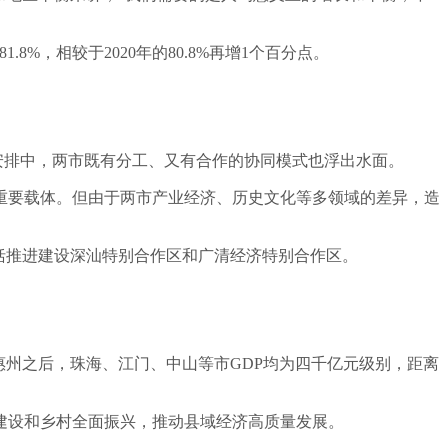
%，相较于2020年的80.8%再增1个百分点。
安排中，两市既有分工、又有合作的协同模式也浮出水面。
重要载体。但由于两市产业经济、历史文化等多领域的差异，造
括推进建设深汕特别合作区和广清经济特别合作区。
惠州之后，珠海、江门、中山等市GDP均为四千亿元级别，距离
建设和乡村全面振兴，推动县域经济高质量发展。