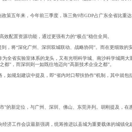
策五年来，今年前三季度，珠三角9市GDP占广东全省比重达81.8
场高效配置资源功能，通过更强有力的“极点”稳住全局。
提到，将“深化广州、深圳双城联动、战略协同”。而在更细致的
作为全省实验室体系的龙头，又有光明科学城、南沙科学城两大
之都”，而深圳则一如既往地迈向“高新技术企业之都”。
络，如规划建议中提及，即“省内对口帮扶协作”机制，其中就包
市”的新定位，与广州、深圳、佛山、东莞并列。胡刚提及，在
央经济工作会议最新强调，统筹推进以县城为重要载体的城镇化