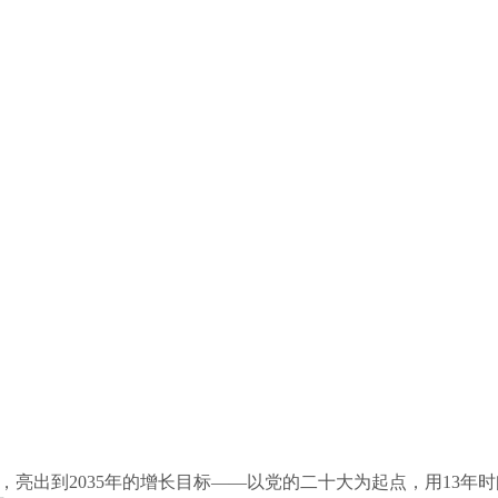
，亮出到2035年的增长目标——以党的二十大为起点，用13