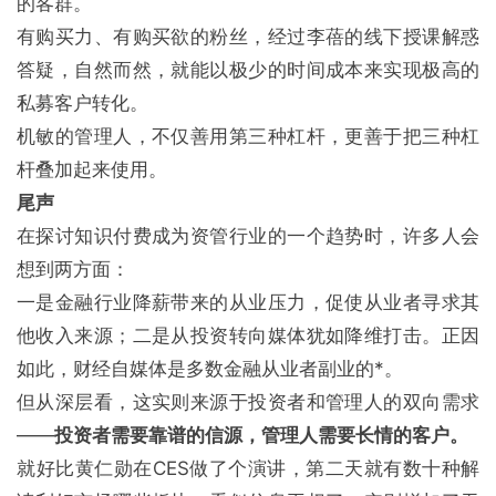
的客群。
有购买力、有购买欲的粉丝，经过李蓓的线下授课解惑
答疑，自然而然，就能以极少的时间成本来实现极高的
私募客户转化。
机敏的管理人，不仅善用第三种杠杆，更善于把三种杠
杆叠加起来使用。
尾声
在探讨知识付费成为资管行业的一个趋势时，许多人会
想到两方面：
一是金融行业降薪带来的从业压力，促使从业者寻求其
他收入来源；二是从投资转向媒体犹如降维打击。正因
如此，财经自媒体是多数金融从业者副业的*。
但从深层看，这实则来源于投资者和管理人的双向需求
——
投资者需要靠谱的信源，管理人需要
长情
的客户。
就好比黄仁勋在CES做了个演讲，第二天就有数十种解