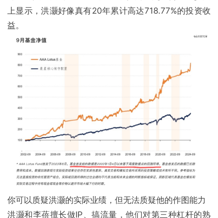
上显示，洪灏好像真有20年累计高达718.77%的投资收
益。
你可以质疑洪灏的实际业绩，但无法质疑他的作图能力
洪灏和李蓓擅长做IP、搞流量，他们对第三种杠杆的熟