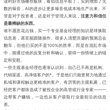
读利好市场哪些板块，看似信息平权了，实则增加了无
数的噪音，AI的进步让更多噪音低成本地生产出来。不
管是对于投资者，还是对于管理人来说，
注意力和信任
是最稀缺的东西。
谁不愿意花点钱，买一个专业基金经理的知识星球换取
信息差，甚至能跟随操作。很多人清楚洪灏的预测总会
翻车，但他们买的不是100%的胜率，而是在混乱市场
中，能通过他的反复分析和确认，获得一份情绪上的锚
定和安慰。
一些主观基金经理也逐渐认识到，自己已不再是机构、
代销渠道、高净值客户的*。于是他们只能更努力地通过
私域和课程触达更精准的客户。有厉害的主观私募，已
经把客户都筛选成了被投企业的高管或行业专家——一
边帮客户赚钱，一边也从客户获取行业最前沿的信息
差。