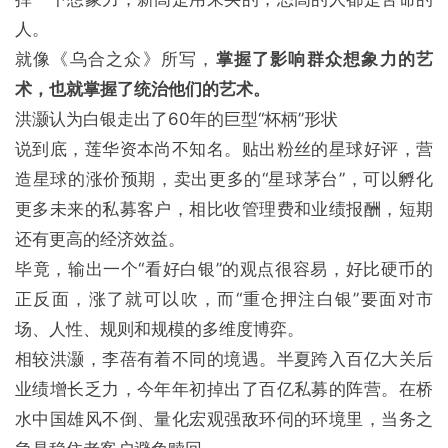
人。
就像《乌合之众》所写，
掌握了影响群众想象力的艺
术，也就掌握了统治他们的艺术。
洪灏认为白银走出了60年的巨型“杯柄”形状
说到底，莲华资本尚不知名。贴出粉丝的星球好评，营
造星球的涨价预期，卖出更多的“星球茅台”，可以孵化
更多未来的私募客户，相比收管理费和业绩报酬，短期
还有更高的经济效益。
毕竟，输出一个“看好白银”的观点很容易，好比硬币的
正反面，涨了就可以吹，而“重仓押注白银”要面对市
场、人性、规则和规模的多维度博弈。
相较洪灏，李蓓有着不同的境遇。半夏跨入百亿大关后
业绩增长乏力，今年年初掉出了百亿私募的阵营。在桥
水中国雄风不倒、量化宏观强敌环伺的环境里，当务之