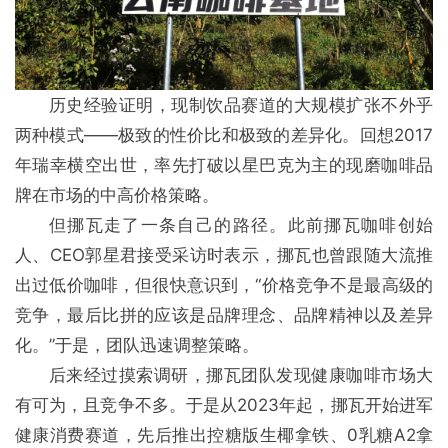
历史经验证明，现制饮品赛道的大规模扩张不外乎
两种模式——极致的性价比和极致的差异化。回想2017
年瑞幸横空出世，率先打破以星巴克为主的现磨咖啡品
牌在市场的中高价格策略。
但挪瓦走了一条自己的路径。此前挪瓦咖啡创始
人、CEO郭星君接受采访时表示，挪瓦也曾跟随大流推
出过低价咖啡，但很快意识到，“价格竞争不是最高级的
竞争，最后比拼的应该是品牌理念、品牌精神以及差异
化。”于是，团队迅速调整策略。
后来经过摸索调研，挪瓦团队发现健康咖啡市场大
有可为，且竞争不多。于是从2023年起，挪瓦开始进军
健康消费赛道，先后推出控糖版生椰拿铁、0乳糖A2拿