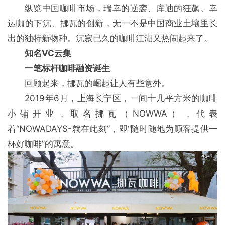
纵览中国咖啡市场，瑞幸的逆袭、库迪的狂飙、幸
运咖的下沉、挪瓦的创新，无一不是中国商业土壤里长
出的独特新物种。沉寂已久的咖啡江湖又热闹起来了。
知名VC云集
一笔标杆咖啡融资诞生
回顾起来，挪瓦的崛起让人有些意外。
2019年6月，上海长宁区，一间十几平方米的咖啡
小铺开业，取名挪瓦（NOWWA），代表
着“NOWADAYS-就在此刻”，即“随时随地为顾客提供一
杯好咖啡”的寓意。