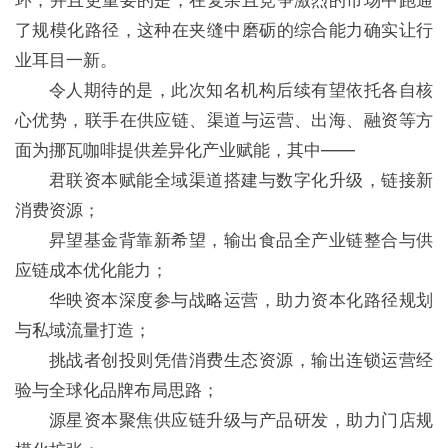
环，并且更重要的是，在复杂且竞争激烈的市场中跑通
了规模化路径，这种在夹缝中磨砺的综合能力确实让行
业耳目一新。
令人期待的是，此次知名机构后续有望依托各自核
心优势，联手在供应链、渠道与运营、出海、融资等方
面为挪瓦咖啡提供差异化产业赋能，其中——
君联资本赋能全域渠道搭建与数字化升级，链接新
消费资源；
昇望基金背靠新希望，输出食品全产业链整合与供
应链成本优化能力；
华映资本深度参与战略运营，助力资本化路径规划
与私域流量打造；
挑战者创投则凭借消费生态资源，输出连锁运营经
验与全球化品牌布局思路；
源星资本聚焦供应链升级与产品研发，助力门店规