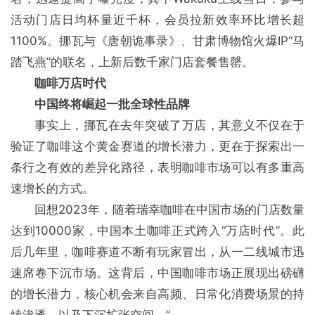
活动门店日均杯量近千杯，会员拉新效率环比增长超
1100%。挪瓦与《唐朝诡事录》、甘肃博物馆火爆IP“马
踏飞燕”的联名，上新后数千家门店套餐售罄。
咖啡万店时代
中国终将崛起一批全球性品牌
事实上，挪瓦在去年突破了万店，其意义不仅在于
验证了咖啡这个黄金赛道的增长潜力，更在于探索出一
条行之有效的差异化路径，表明咖啡市场可以有多重高
速增长的方式。
回想2023年，随着瑞幸咖啡在中国市场的门店数量
达到10000家，中国本土咖啡正式跨入“万店时代”。此
后几年里，咖啡赛道不断有玩家冒出，从一二线城市迅
速席卷下沉市场。这背后，中国咖啡市场正展现出磅礴
的增长潜力，核心机会来自高频、日常化消费场景的持
续渗透，以及下沉扩张空间。”