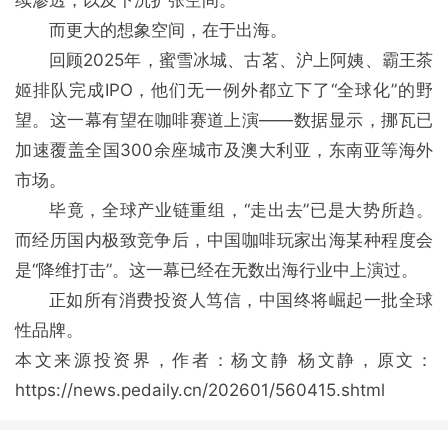
而更大的想象空间，在于出海。
回顾2025年，蜜雪冰城、古茗、沪上阿姨、霸王茶
姬排队完成IPO，他们无一例外都立下了“全球化”的野
望。这一幕有望在咖啡赛道上演——数据显示，挪瓦已
加速覆盖全国300余座城市及澳大利亚，东南亚等海外
市场。
毕竟，全球产业链重组，“走出去”已是大势所趋。
而经历国内极致竞争后，中国咖啡玩家出海某种程度会
是“降维打击”。这一幕已经在无数出海行业中上演过。
正如所有消费投资人笃信，中国终将崛起一批全球
性品牌。
本文来源投资界，作者：杨文静 杨文静，原文：
https://news.pedaily.cn/202601/560415.shtml