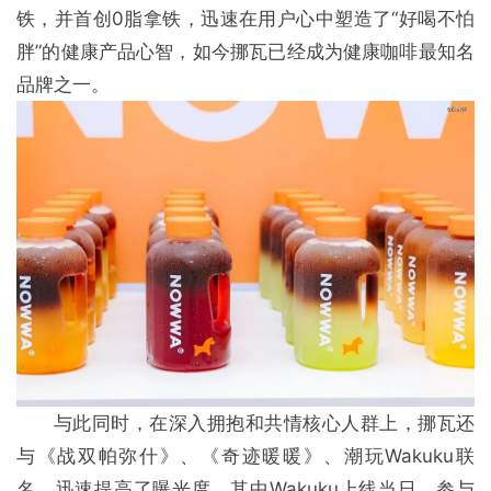
铁，并首创0脂拿铁，迅速在用户心中塑造了“好喝不怕
胖”的健康产品心智，如今挪瓦已经成为健康咖啡最知名
品牌之一。
与此同时，在深入拥抱和共情核心人群上，挪瓦还
与《战双帕弥什》、《奇迹暖暖》、潮玩Wakuku联
名，迅速提高了曝光度，其中Wakuku上线当日，参与