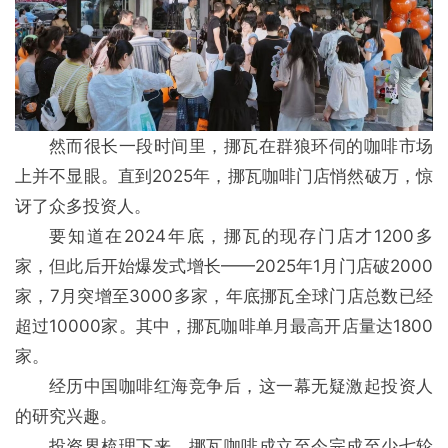
然而很长一段时间里，挪瓦在群狼环伺的咖啡市场
上并不显眼。直到2025年，挪瓦咖啡门店悄然破万，惊
讶了众多投资人。
要知道在2024年底，挪瓦的现存门店才1200多
家，但此后开始爆发式增长——2025年1月门店破2000
家，7月突增至3000多家，年底挪瓦全球门店总数已经
超过10000家。其中，挪瓦咖啡单月最高开店量达1800
家。
经历中国咖啡红海竞争后，这一幕无疑激起投资人
的研究兴趣。
投资界梳理下来，挪瓦咖啡成立至今完成至少七轮