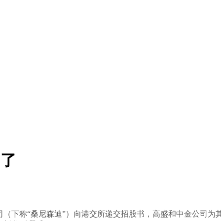
O了
公司（下称“桑尼森迪”）向港交所递交招股书，高盛和中金公司