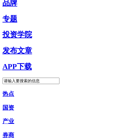
品牌
专题
投资学院
发布文章
APP下载
热点
国资
产业
券商