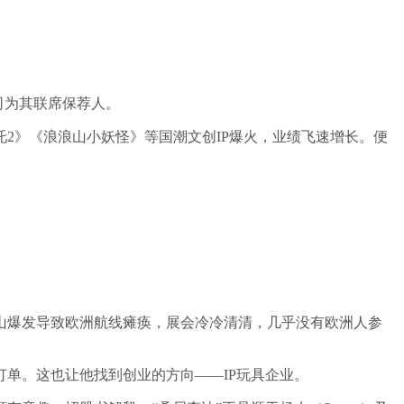
司为其联席保荐人。
2》《浪浪山小妖怪》等国潮文创IP爆火，业绩飞速增长。便
。
山爆发导致欧洲航线瘫痪，展会冷冷清清，几乎没有欧洲人参
单。这也让他找到创业的方向——IP玩具企业。