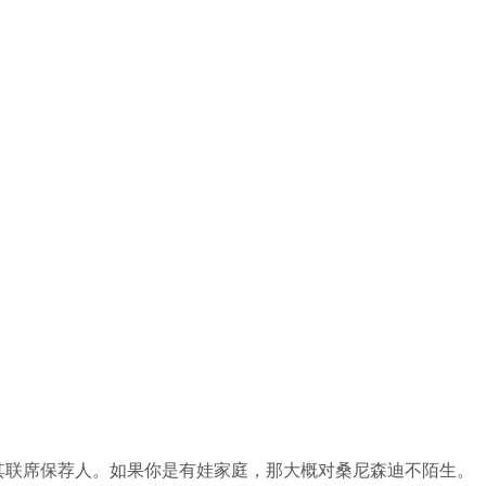
为其联席保荐人。如果你是有娃家庭，那大概对桑尼森迪不陌生。