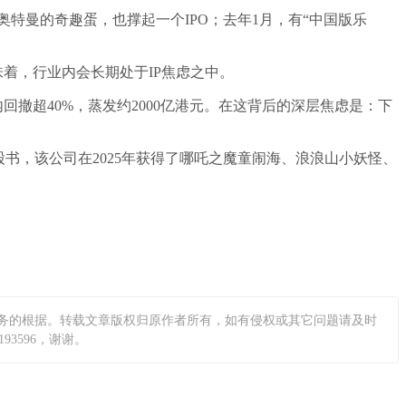
特曼的奇趣蛋，也撑起一个IPO；去年1月，有“中国版乐
着，行业内会长期处于IP焦虑之中。
撤超40%，蒸发约2000亿港元。在这背后的深层焦虑是：下
书，该公司在2025年获得了哪吒之魔童闹海、浪浪山小妖怪、
务的根据。转载文章版权归原作者所有，如有侵权或其它问题请及时
3596，谢谢。