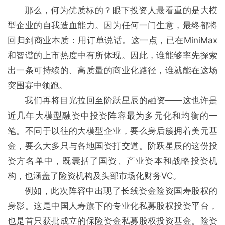
那么，何为优质标的？眼下投资人最看重的是大模
型企业的自我造血能力。因为任何一门生意，最终都将
回归到商业本质：用订单说话。这一点，已在MiniMax
和智谱的上市热度中有所体现。因此，谁能够率先探索
出一条可持续的、高质量的商业化路径，谁就能在这场
突围赛中领跑。
我们再将目光拉回至阶跃星辰的融资——这也许是
近几年大模型融资中投资阵容最为多元化和均衡的一
笔。不同于以往的大模型企业，要么身后簇拥着美元基
金，要么大多只与各地国资打交道。阶跃星辰的这份投
资方名单中，既囊括了国资、产业资本和战略投资机
构，也涵盖了险资机构及头部市场化财务VC。
例如，此次阵容中出现了长线资金险资国寿股权的
身影。这是中国人寿旗下的专业化私募股权投资平台，
也是首只获批成立的保险资金私募股权投资基金。险资