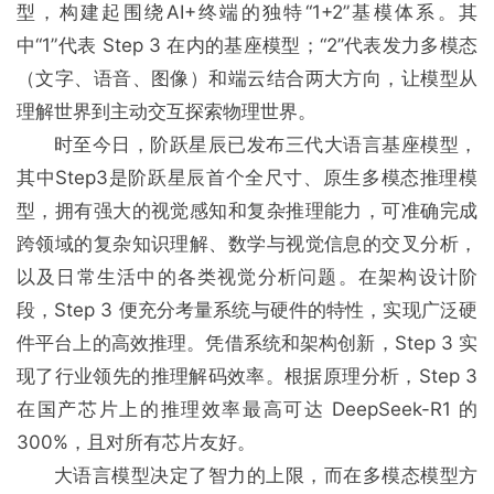
型，构建起围绕AI+终端的独特“1+2”基模体系。其
中“1”代表 Step 3 在内的基座模型；“2”代表发⼒多模态
（文字、语⾳、图像）和端云结合两⼤⽅向，让模型从
理解世界到主动交互探索物理世界。
时至今日，阶跃星辰已发布三代大语言基座模型，
其中Step3是阶跃星辰首个全尺寸、原生多模态推理模
型，拥有强大的视觉感知和复杂推理能力，可准确完成
跨领域的复杂知识理解、数学与视觉信息的交叉分析，
以及日常生活中的各类视觉分析问题。在架构设计阶
段，Step 3 便充分考量系统与硬件的特性，实现广泛硬
件平台上的高效推理。凭借系统和架构创新，Step 3 实
现了行业领先的推理解码效率。根据原理分析，Step 3
在国产芯片上的推理效率最高可达 DeepSeek-R1 的
300%，且对所有芯片友好。
大语言模型决定了智力的上限，而在多模态模型方