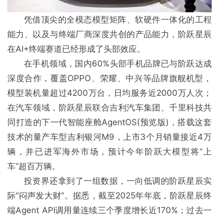
凭借顶尖的全模态模型矩阵、软硬件一体化的工程
能力、以及与终端厂商深度共创的产品能力，阶跃星辰
在AI+终端赛道已经形成了头部效应。
在手机领域，国内60%头部手机品牌已与阶跃达成
深度合作，覆盖OPPO、荣耀、中兴等品牌旗舰机型，
模型装机量超过4200万台，日均服务近2000万人次；
在汽车领域，阶跃星辰联合吉利汽车集团、千里科技共
同打造的下一代智能座舱AgentOS(预览版)，搭载这套
技术的量产车型吉利银河M9，上市3个月销量接近4万
辆，并已进军海外市场，预计今年阶跃大模型将“上
车”超百万辆。
投资界还拿到了一组数据，一向低调的阶跃星辰实
际“闷声发大财”。据悉，截至2025年年底，阶跃星辰终
端Agent API调用量连续三个季度增长近170%；过去一