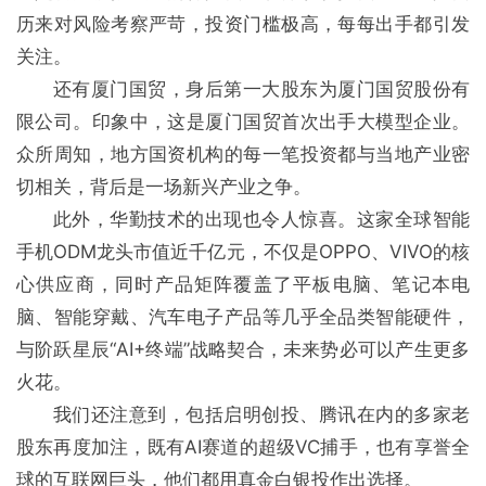
历来对风险考察严苛，投资门槛极高，每每出手都引发
关注。
还有厦门国贸，身后第一大股东为厦门国贸股份有
限公司。印象中，这是厦门国贸首次出手大模型企业。
众所周知，地方国资机构的每一笔投资都与当地产业密
切相关，背后是一场新兴产业之争。
此外，华勤技术的出现也令人惊喜。这家全球智能
手机ODM龙头市值近千亿元，不仅是OPPO、VIVO的核
心供应商，同时产品矩阵覆盖了平板电脑、笔记本电
脑、智能穿戴、汽车电子产品等几乎全品类智能硬件，
与阶跃星辰“AI+终端”战略契合，未来势必可以产生更多
火花。
我们还注意到，包括启明创投、腾讯在内的多家老
股东再度加注，既有AI赛道的超级VC捕手，也有享誉全
球的互联网巨头，他们都用真金白银投作出选择。