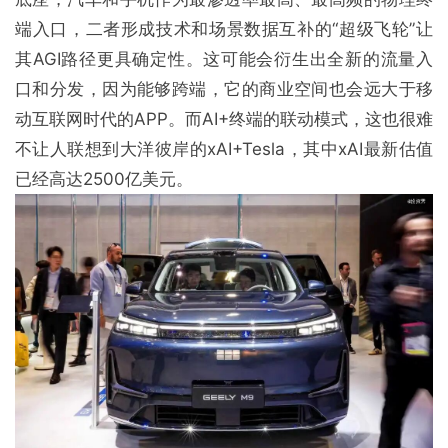
端⼊⼝，⼆者形成技术和场景数据互补的“超级⻜轮”让
其AGI路径更具确定性。这可能会衍生出全新的流量入
口和分发，因为能够跨端，它的商业空间也会远大于移
动互联网时代的APP。而AI+终端的联动模式，这也很难
不让人联想到大洋彼岸的xAI+Tesla，其中xAI最新估值
已经高达2500亿美元。