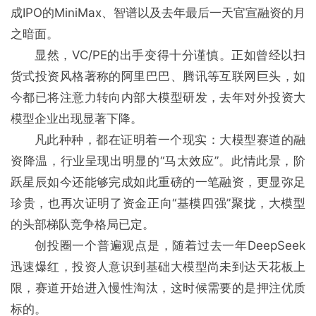
成IPO的MiniMax、智谱以及去年最后一天官宣融资的月
之暗面。
显然，VC/PE的出手变得十分谨慎。正如曾经以扫
货式投资风格著称的阿里巴巴、腾讯等互联网巨头，如
今都已将注意力转向内部大模型研发，去年对外投资大
模型企业出现显著下降。
凡此种种，都在证明着一个现实：大模型赛道的融
资降温，行业呈现出明显的“马太效应”。此情此景，阶
跃星辰如今还能够完成如此重磅的一笔融资，更显弥足
珍贵，也再次证明了资金正向“基模四强”聚拢，大模型
的头部梯队竞争格局已定。
创投圈一个普遍观点是，随着过去一年DeepSeek
迅速爆红，投资人意识到基础大模型尚未到达天花板上
限，赛道开始进入慢性淘汰，这时候需要的是押注优质
标的。