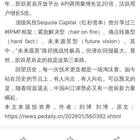
年，阶跃星辰开放平台 API调用量增长近20倍，活跃用
户增长5倍。
顶级风投Sequoia Capital（红杉资本）曾分享过三
种PMF框架：紧急解决型（hair on fire）、痛点转换型
（hard fact）、未来愿景型（future vision）。其
中，“未来愿景”路径挑战性极高，但潜在回报最大。显
然，阶跃星辰走的就是这第三条路。
回望历史，每一次技术更迭都是一场淘汰赛。如今
站在历史的节点上，有人向左，有人向右。可以预见的
是，随着喧嚣退去，中国AI江湖势必又有一批崭新力量
崛起。
本文来源投资界，作者：刘博 刘博，原文：
https://news.pedaily.cn/202601/560382.shtml