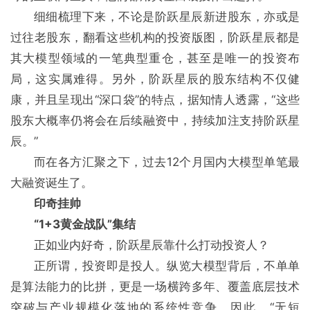
细细梳理下来，不论是阶跃星辰新进股东，亦或是
过往老股东，翻看这些机构的投资版图，阶跃星辰都是
其大模型领域的一笔典型重仓，甚至是唯一的投资布
局，这实属难得。另外，阶跃星辰的股东结构不仅健
康，并且呈现出“深口袋”的特点，据知情人透露，“这些
股东大概率仍将会在后续融资中，持续加注支持阶跃星
辰。”
而在各方汇聚之下，过去12个月国内大模型单笔最
大融资诞生了。
印奇挂帅
“1+3黄金战队”集结
正如业内好奇，阶跃星辰靠什么打动投资人？
正所谓，投资即是投人。纵览大模型背后，不单单
是算法能力的比拼，更是一场横跨多年、覆盖底层技术
突破与产业规模化落地的系统性竞争。因此，“无短