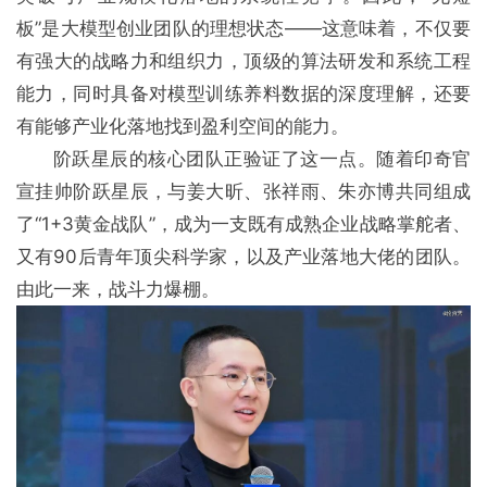
板”是大模型创业团队的理想状态——这意味着，不仅要
有强大的战略力和组织力，顶级的算法研发和系统工程
能力，同时具备对模型训练养料数据的深度理解，还要
有能够产业化落地找到盈利空间的能力。
阶跃星辰的核⼼团队正验证了这一点。随着印奇官
宣挂帅阶跃星辰，与姜大昕、张祥雨、朱亦博共同组成
了“1+3黄金战队”，成为一支既有成熟企业战略掌舵者、
又有90后青年顶尖科学家，以及产业落地大佬的团队。
由此一来，战斗力爆棚。