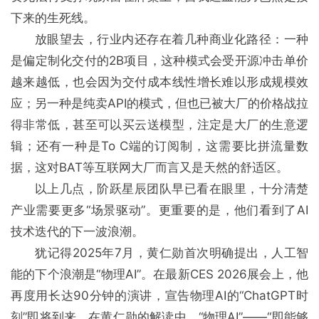
下来的生死线。
放眼望去，行业内还存在着几种商业化路径：一种
是偏定制化交付的2B项目，这种模式会受开源冲击单价
越来越低，也会因为交付成本线性增长难以形成规模效
应；另一种是纯卖API的模式，但也已被大厂的价格战拉
得非常低，甚至可以买云送模型，注定是大厂的生意逻
辑；还有一种是To C端的订阅制，这需要比拼流量数
据，这对BAT等互联网大厂而言又是天然的舒适区。
以上几点，阶跃星辰团队早已看在眼里，十分清楚
产业需要更多“场景驱动”。更重要的是，他们看到了AI
技术迭代的下一波浪潮。
犹记得2025年7月，黄仁勋首次明确提出，人工智
能的下个浪潮是“物理AI”。在最新CES 2026展会上，他
再度用长达90分钟的演讲，宣告物理AI的“ChatGPT时
刻”即将到来。在黄仁勋的解读中，“物理AI”——“即能够