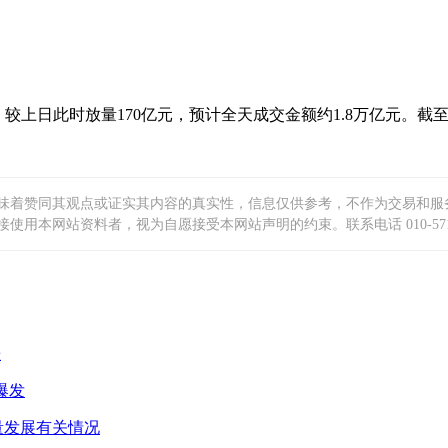
元，较上日此时放量170亿元，预计全天成交金额约1.8万亿元。截至
味着赞同其观点或证实其内容的真实性，信息仅供参考，不作为交易和服
本网站资料者，视为自愿接受本网站声明的约束。联系电话 010-5719
涨
爆发
量发展有关情况