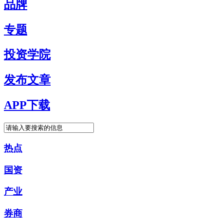
品牌
专题
投资学院
发布文章
APP下载
热点
国资
产业
券商