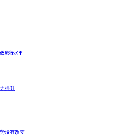
入低流行水平
力提升
势没有改变