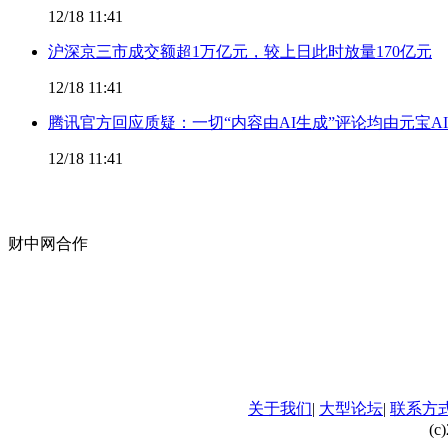
12/18 11:41
沪深京三市成交额超1万亿元，较上日此时放量170亿元
12/18 11:41
腾讯官方回应质疑：一切“内容由AI生成”评论均由元宝A
12/18 11:41
财中网合作
关于我们
|
大型论坛
|
联系方
(