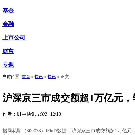
基金
金融
上市公司
财富
专题
当前位置:
首页
»
快讯
»
快讯
» 正文
沪深京三市成交额超1万亿元，
作者：财中快讯
1002
12/18
据同花顺（300033）iFinD数据，沪深京三市成交额超1万亿