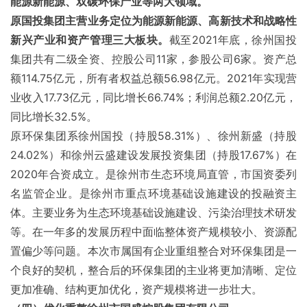
能源新能源、双碳环保产业等两大领域。
原国投集团主营业务定位为能源新能源、高新技术和战略性
新兴产业和资产管理三大板块。
截至2021年底，徐州国投
集团共有二级全资、控股公司11家，参股公司6家。资产总
额114.75亿元，所有者权益总额56.98亿元。2021年实现营
业收入17.73亿元，同比增长66.74%；利润总额2.20亿元，
同比增长32.5%。
原环保集团系徐州国投（持股58.31%）、徐州新盛（持股
24.02%）和徐州云盛建设发展投资集团（持股17.67%）在
2020年合资成立。是徐州市生态环境局直管，市国资委列
名监管企业。是徐州市重点环境基础设施建设的投融资主
体。主要业务为生态环境基础设施建设、污染治理技术研发
等。在一年多的发展历程中面临整体资产规模较小、资源配
置偏少等问题。本次市属国有企业重组整合对环保集团是一
个良好的契机，整合后的环保集团的主业将更加清晰、定位
更加准确、结构更加优化，资产规模将进一步壮大。