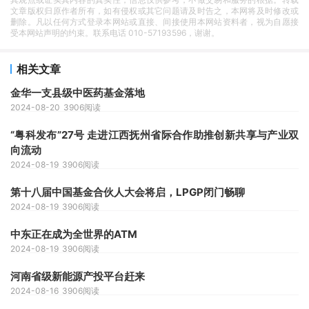
文章版权归原作者所有，如有侵权或其它问题请及时告之，本网将及时修改或
删除。凡以任何方式登录本网站或直接、间接使用本网站资料者，视为自愿接
受本网站声明的约束。联系电话 010-57193596，谢谢。
相关文章
金华一支县级中医药基金落地
2024-08-20
3906阅读
“粤科发布”27号 走进江西抚州省际合作助推创新共享与产业双
向流动
2024-08-19
3906阅读
第十八届中国基金合伙人大会将启，LPGP闭门畅聊
2024-08-19
3906阅读
中东正在成为全世界的ATM
2024-08-19
3906阅读
河南省级新能源产投平台赶来
2024-08-16
3906阅读