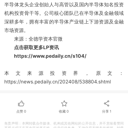
半导体龙头企业创始人与高管以及国内半导体知名投资
机构投资骨干等。公司核心团队已在半导体及金融领域
深耕多年，拥有丰富的半导体产业链上下游资源及金融
市场资源。
来源：全德学资本官微
点击获取更多LP资讯
https://www.pedaily.cn/s104/
本文来源投资界，原文：
https://news.pedaily.cn/202408/538804.shtml
点赞
0
收藏
0
分享
1
免责声明：本网转载合作媒体、机构或其他网站的公开信息，并不意味着赞同
其观点或证实其内容的真实性，信息仅供参考，不做交易和服务的根据。转载