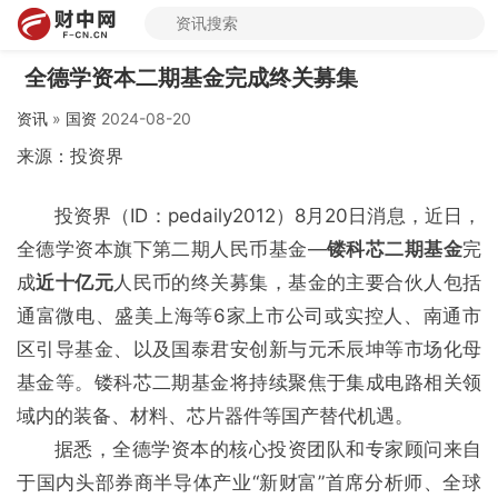
全德学资本二期基金完成终关募集
资讯
»
国资
2024-08-20
来源：投资界
投资界（ID：pedaily2012）8月20日消息，近日，
全德学资本旗下第二期人民币基金—
镂科芯二期基金
完
成
近十亿元
人民币的终关募集，基金的主要合伙人包括
通富微电、盛美上海等6家上市公司或实控人、南通市
区引导基金、以及国泰君安创新与元禾辰坤等市场化母
基金等。镂科芯二期基金将持续聚焦于集成电路相关领
域内的装备、材料、芯片器件等国产替代机遇。
据悉，全德学资本的核心投资团队和专家顾问来自
于国内头部券商半导体产业“新财富”首席分析师、全球