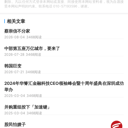
删除。凡以任何方式登录本网站或直接、间接使用本网站资料者，视为自愿接
受本网站声明的约束。联系电话 010-57193596，谢谢。
相关文章
蔡崇信不分家
2026-08-04
3468阅读
中部第五座万亿城市，要来了
2026-07-28
3468阅读
韩国巨变
2026-07-21
3468阅读
2024年华箐汇金融科技CEO领袖峰会暨十周年盛典在深圳成功
举办
2025-03-04
3468阅读
并购重组按下「加速键」
2025-03-04
3468阅读
股民怕嫂子