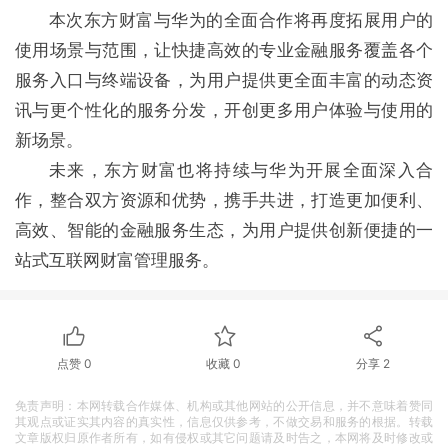
本次东方财富与华为的全面合作将再度拓展用户的
使用场景与范围，让快捷高效的专业金融服务覆盖各个
服务入口与终端设备，为用户提供更全面丰富的动态资
讯与更个性化的服务分发，开创更多用户体验与使用的
新场景。
未来，东方财富也将持续与华为开展全面深入合
作，整合双方资源和优势，携手共进，打造更加便利、
高效、智能的金融服务生态，为用户提供创新便捷的一
站式互联网财富管理服务。
点赞
0
收藏
0
分享
2
免责声明：本网转载合作媒体、机构或其他网站的公开信息，并不意味着赞同
其观点或证实其内容的真实性，信息仅供参考，不做交易和服务的根据。转载
文章版权归原作者所有，如有侵权或其它问题请及时告之，本网将及时修改或