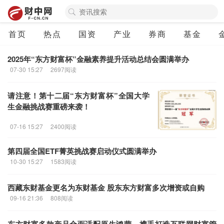
首页
热点
国资
产业
券商
基金
2025年“
东方财富
杯”金融素养提升活动总结会圆满举办
07-30 15:27
2697阅读
请注意！第十二届“
东方财富
杯”全国大学
生金融挑战赛重磅来袭！
07-16 15:27
2400阅读
第四届全国ETF菁英挑战赛启动仪式圆满举办
10-30 15:27
1583阅读
西藏东财基金更名为东财基金 股东
东方财富
多次增资或自购
09-16 21:36
808阅读