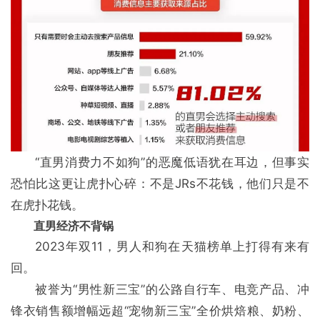
“直男消费力不如狗”的恶魔低语犹在耳边，但事实
恐怕比这更让虎扑心碎：不是JRs不花钱，他们只是不
在虎扑花钱。
直男经济不背锅
2023年双11，男人和狗在天猫榜单上打得有来有
回。
被誉为“男性新三宝”的公路自行车、电竞产品、冲
锋衣销售额增幅远超“宠物新三宝”全价烘焙粮、奶粉、