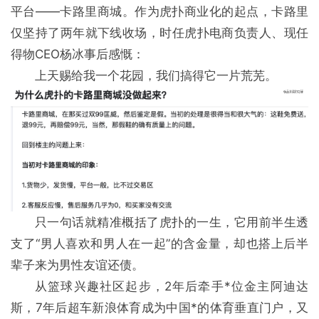
平台——卡路里商城。作为虎扑商业化的起点，卡路里
仅坚持了两年就下线收场，时任虎扑电商负责人、现任
得物CEO杨冰事后感慨：
上天赐给我一个花园，我们搞得它一片荒芜。
只一句话就精准概括了虎扑的一生，它用前半生透
支了“男人喜欢和男人在一起”的含金量，却也搭上后半
辈子来为男性友谊还债。
从篮球兴趣社区起步，2年后牵手*位金主阿迪达
斯，7年后超车新浪体育成为中国*的体育垂直门户，又