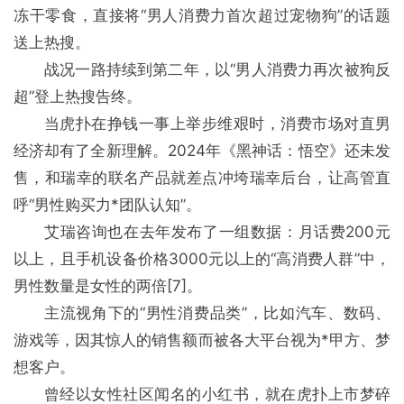
冻干零食，直接将“男人消费力首次超过宠物狗”的话题
送上热搜。
战况一路持续到第二年，以“男人消费力再次被狗反
超”登上热搜告终。
当虎扑在挣钱一事上举步维艰时，消费市场对直男
经济却有了全新理解。2024年《黑神话：悟空》还未发
售，和瑞幸的联名产品就差点冲垮瑞幸后台，让高管直
呼“男性购买力*团队认知”。
艾瑞咨询也在去年发布了一组数据：月话费200元
以上，且手机设备价格3000元以上的“高消费人群”中，
男性数量是女性的两倍[7]。
主流视角下的“男性消费品类”，比如汽车、数码、
游戏等，因其惊人的销售额而被各大平台视为*甲方、梦
想客户。
曾经以女性社区闻名的小红书，就在虎扑上市梦碎