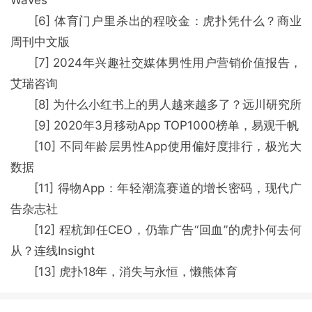
[6] 体育门户里杀出的程咬金：虎扑凭什么？商业
周刊中文版
[7] 2024年兴趣社交媒体男性用户营销价值报告，
艾瑞咨询
[8] 为什么小红书上的男人越来越多了？远川研究所
[9] 2020年3月移动App TOP1000榜单，易观千帆
[10] 不同年龄层男性App使用偏好度排行，极光大
数据
[11] 得物App：年轻潮流赛道的增长密码，现代广
告杂志社
[12] 程杭卸任CEO，仍靠广告“回血”的虎扑何去何
从？连线Insight
[13] 虎扑18年，消失与永恒，懒熊体育