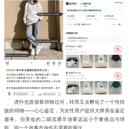
虎扑也曾摸着得物过河，转而又去孵化了一个性转
版的得物——心心鉴定，为女性用户提供大牌美妆鉴定
服务。但美妆的二级流通市场要远远小于奢侈品与球
鞋，同一个故事市场也不需要听两次。