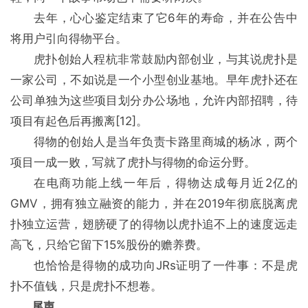
去年，心心鉴定结束了它6年的寿命，并在公告中
将用户引向得物平台。
虎扑创始人程杭非常鼓励内部创业，与其说虎扑是
一家公司，不如说是一个小型创业基地。早年虎扑还在
公司单独为这些项目划分办公场地，允许内部招聘，待
项目有起色后再搬离[12]。
得物的创始人是当年负责卡路里商城的杨冰，两个
项目一成一败，写就了虎扑与得物的命运分野。
在电商功能上线一年后，得物达成每月近2亿的
GMV，拥有独立融资的能力，并在2019年彻底脱离虎
扑独立运营，翅膀硬了的得物以虎扑追不上的速度远走
高飞，只给它留下15%股份的赡养费。
也恰恰是得物的成功向JRs证明了一件事：不是虎
扑不值钱，只是虎扑不想卷。
尾声