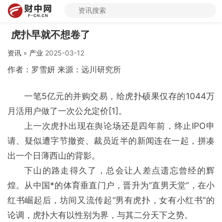
虎扑早就不想卷了
资讯
»
产业
2025-03-12
作者：罗雪妍 来源：远川研究所
一笔5亿元的并购交易，给虎扑硕果仅存的1044万
月活用户做了一次公允定价[1]。
上一次虎扑出现在舆论场还是四年前，终止IPO申
请、疑似遭字节撤资、裁员近半的新闻连在一起，拼凑
出一个日薄西山的背影。
下山的路走得久了，总会让人差点遗忘曾经的辉
煌。从中国*的体育垂直门户，晋升为“直男天堂”，在小
红书崛起后，坊间又流传起“男有虎扑，女有小红书”的
论调，虎扑大有以性别为界，与其二分天下之势。