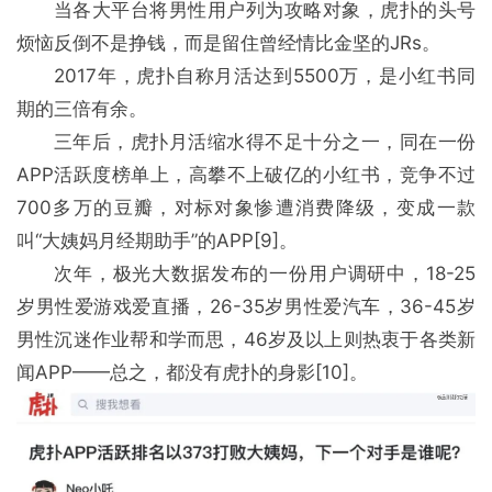
当各大平台将男性用户列为攻略对象，虎扑的头号
烦恼反倒不是挣钱，而是留住曾经情比金坚的JRs。
2017年，虎扑自称月活达到5500万，是小红书同
期的三倍有余。
三年后，虎扑月活缩水得不足十分之一，同在一份
APP活跃度榜单上，高攀不上破亿的小红书，竞争不过
700多万的豆瓣，对标对象惨遭消费降级，变成一款
叫“大姨妈月经期助手”的APP[9]。
次年，极光大数据发布的一份用户调研中，18-25
岁男性爱游戏爱直播，26-35岁男性爱汽车，36-45岁
男性沉迷作业帮和学而思，46岁及以上则热衷于各类新
闻APP——总之，都没有虎扑的身影[10]。