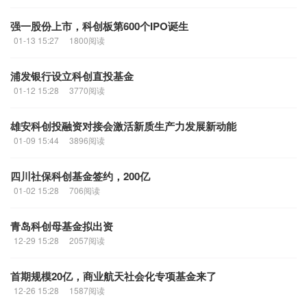
强一股份上市，
科创
板第600个IPO诞生
01-13 15:27
1800阅读
​浦发银行设立
科创
直投基金
01-12 15:28
3770阅读
雄安
科创
投融资对接会激活新质生产力发展新动能
01-09 15:44
3896阅读
四川社保
科创
基金签约，200亿
01-02 15:28
706阅读
青岛
科创
母基金拟出资
12-29 15:28
2057阅读
首期规模20亿，商业航天社会化专项基金来了
12-26 15:28
1587阅读